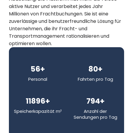
aktive Nutzer und verarbeitet jedes Jahr
Millionen von Frachtbuchungen. Sie ist eine
zuverlässige und benutzerfreundliche Lösung für
Unternehmen, die ihr Fracht- und
Transportmanagement rationalisieren und
optimieren wollen.
70
+
100
+
Personal
Fahrten pro Tag
14965
+
998
+
Speicherkapazität m²
Anzahl der
Sendungen pro Tag