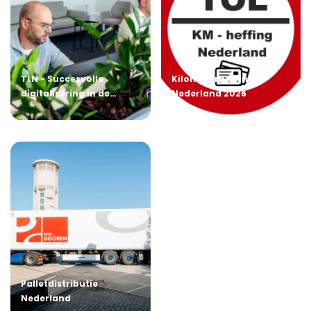
TLN - Succesvolle
Kilometerheffing
digitalisering in de
Nederland 2026
dagelijkse praktijk
Palletdistributie
Nederland