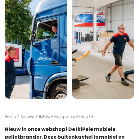
Home
/
Nieuws
/
IkiPele – Houtpellets Online EU
Nieuw in onze webshop! De IkiPele mobiele
pelletbrander. Deze buitenkachel is mobiel en