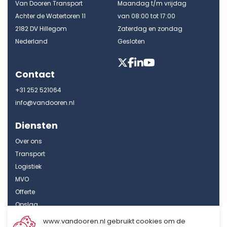
Van Dooren Transport
Maandag t/m vrijdag
Achter de Watertoren 11
van 08:00 tot 17:00
2182 DV Hillegom
Zaterdag en zondag
Nederland
Gesloten
Contact
+31 252 521064
info@vandooren.nl
Diensten
Over ons
Transport
Logistiek
MVO
Offerte
Opslag
Contact
www.vandooren.nl gebruikt cookies om de